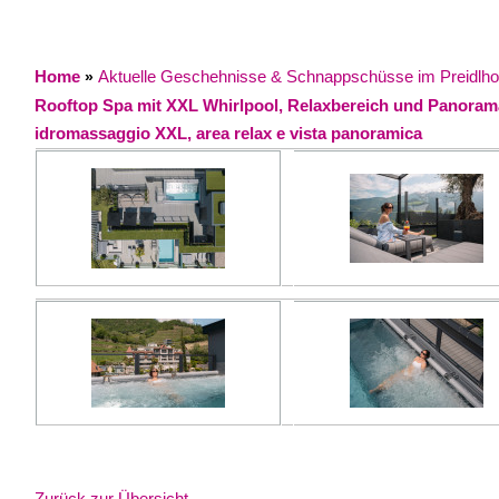
Home
Aktuelle Geschehnisse & Schnappschüsse im Preidlhof / 
»
Rooftop Spa mit XXL Whirlpool, Relaxbereich und Panorama
idromassaggio XXL, area relax e vista panoramica
Zurück zur Übersicht