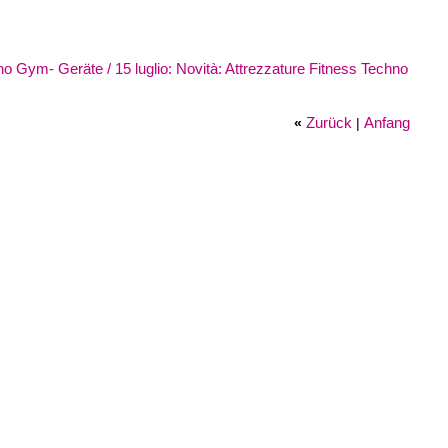
no Gym- Geräte / 15 luglio: Novità: Attrezzature Fitness Techno
Zurück
Anfang
«
|