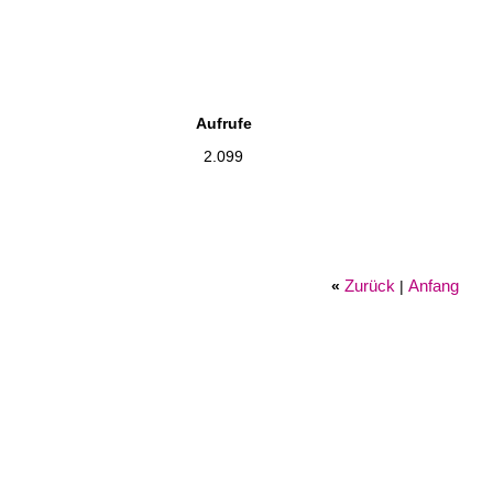
Aufrufe
2.099
Zurück
Anfang
«
|