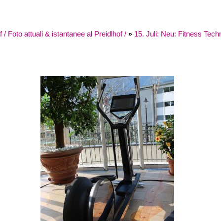
Foto attuali & istantanee al Preidlhof /
15. Juli: Neu: Fitness Tech
»