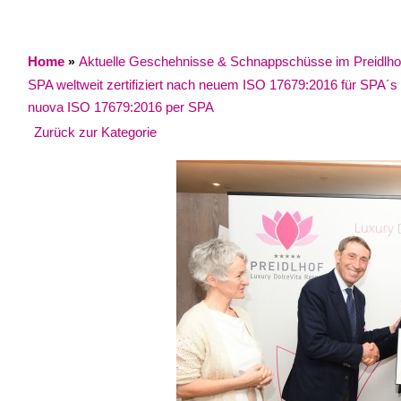
Home
Aktuelle Geschehnisse & Schnappschüsse im Preidlhof / 
»
SPA weltweit zertifiziert nach neuem ISO 17679:2016 für SPA´s /
nuova ISO 17679:2016 per SPA
Zurück zur Kategorie