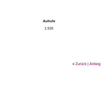
Aufrufe
1.520
Zurück
Anfang
«
|