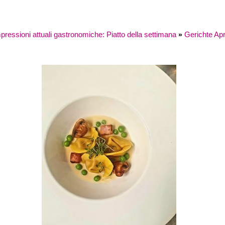
essioni attuali gastronomiche: Piatto della settimana
Gerichte Apr
»