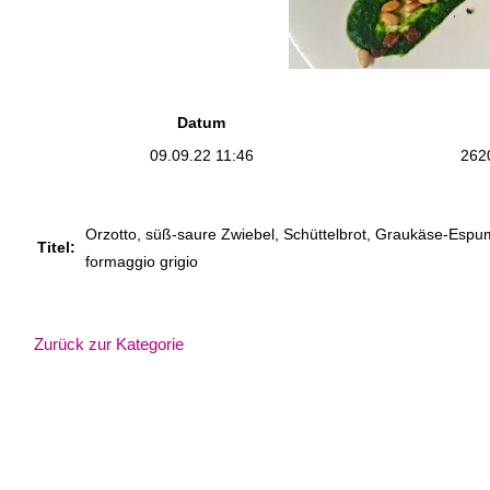
Datum
09.09.22 11:46
262
Orzotto, süß-saure Zwiebel, Schüttelbrot, Graukäse-Espuma
Titel:
formaggio grigio
Zurück zur Kategorie