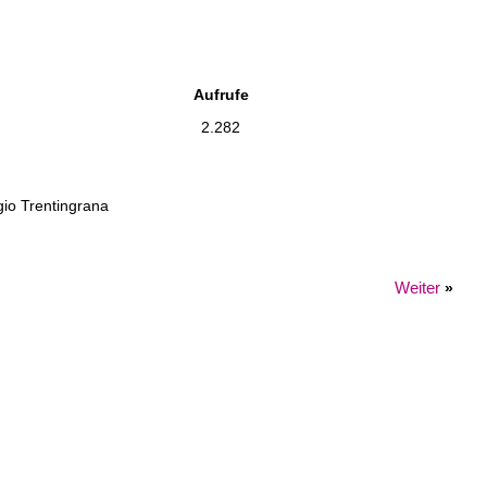
Aufrufe
2.282
gio Trentingrana
Weiter
»