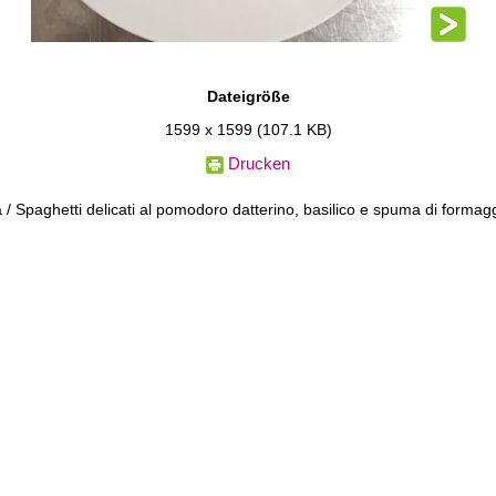
Dateigröße
1599 x 1599
(107.1 KB)
Drucken
 Spaghetti delicati al pomodoro datterino, basilico e spuma di formag