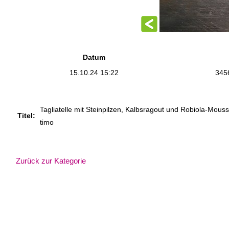
Datum
15.10.24 15:22
345
Tagliatelle mit Steinpilzen, Kalbsragout und Robiola-Mousse 
Titel:
timo
Zurück zur Kategorie