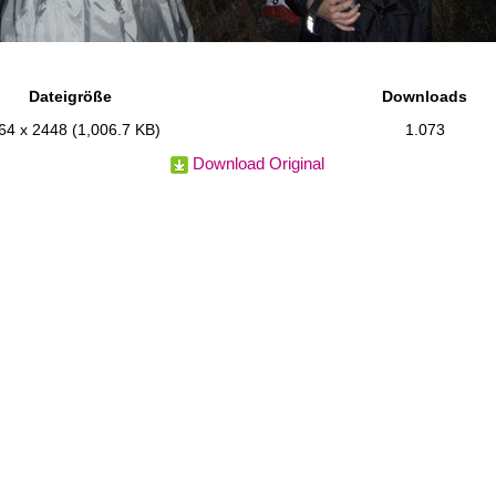
Dateigröße
Downloads
64 x 2448
(1,006.7 KB)
1.073
Download Original