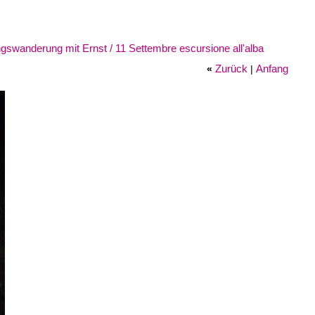
swanderung mit Ernst / 11 Settembre escursione all'alba
Zurück
Anfang
«
|